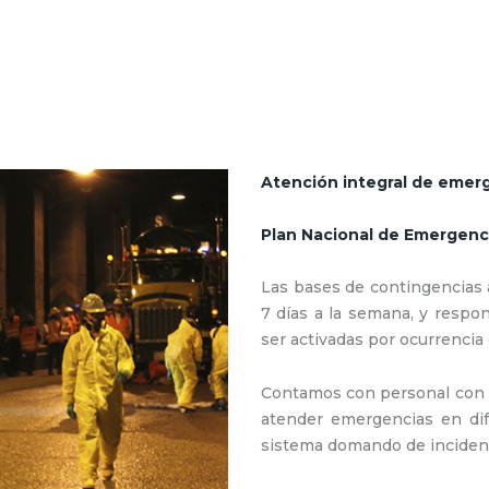
Atención integral de emerg
Plan Nacional de Emergen
Las bases de contingencias a
7 días a la semana, y resp
ser activadas por ocurrencia
Contamos con personal con la
atender emergencias en dif
sistema domando de incident