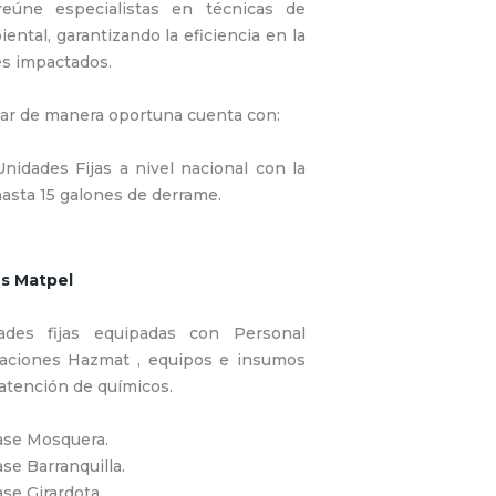
reúne especialistas en técnicas de
ental, garantizando la eficiencia en la
s impactados.
ar de manera oportuna cuenta con:
nidades Fijas a nivel nacional con la
asta 15 galones de derrame.
s Matpel
ades fijas equipadas con Personal
aciones Hazmat , equipos e insumos
atención de químicos.
se Mosquera.
se Barranquilla.
se Girardota.