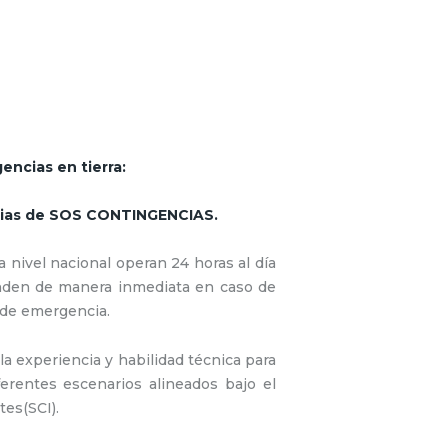
encias en tierra:
cias de SOS CONTINGENCIAS.
 nivel nacional operan 24 horas al día
onden de manera inmediata en caso de
 de emergencia.
 experiencia y habilidad técnica para
erentes escenarios alineados bajo el
es(SCI).