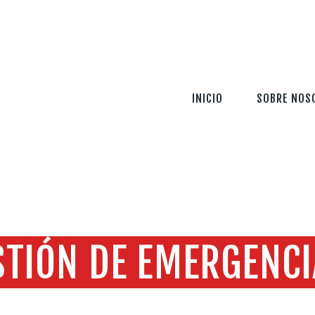
INICIO
SOBRE NOSOTROS
SERVICIOS
INICIO
SOBRE NOS
TECNOLOGÍA
SEGURIDAD
INFORMACIÓN
CONTÁCTENOS
STIÓN DE EMERGENC
Home
GESTIÓN DE EMERGENCIAS