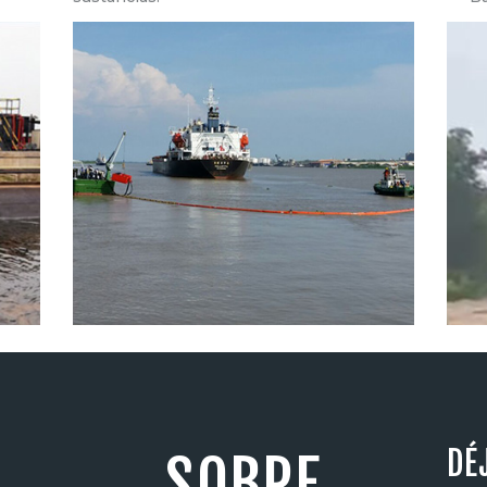
DÉ
SOBRE