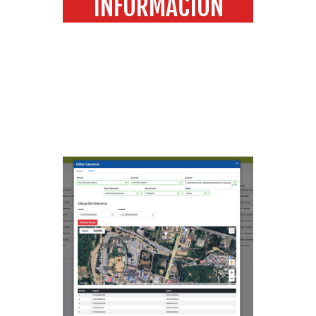
INFORMACIÓN
Home
TECNOLOGÍA SEGURIDAD
INFORMACIÓN