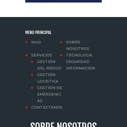
MENU PRINCIPAL
Inicio
SOBRE
NOSOTROS
SERVICIOS
TECNOLOGÍA
GESTIÓN
SEGURIDAD
DEL RIESGO
INFORMACIÓN
GESTIÓN
LOGISTICA
GESTIÓN DE
EMERGENCI
AS
CONTÁCTENOS