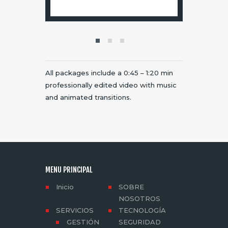
All packages include a 0:45 – 1:20 min
professionally edited video with music
and animated transitions.
MENU PRINCIPAL
Inicio
SOBRE
NOSOTROS
SERVICIOS
TECNOLOGÍA
GESTIÓN
SEGURIDAD