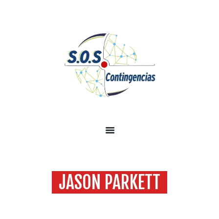
INICIO
SOBRE NOSOTROS
SERVICIOS
TECNOLOGÍA SEGURIDAD
INFORMACIÓN
CONTÁCTENOS
JASON PARKETT
Home
All Team
Jason Parkett