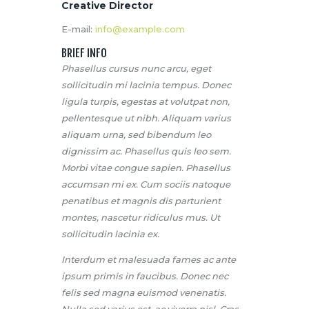
Creative Director
E-mail:
info@example.com
BRIEF INFO
Phasellus cursus nunc arcu, eget
sollicitudin mi lacinia tempus. Donec
ligula turpis, egestas at volutpat non,
pellentesque ut nibh. Aliquam varius
aliquam urna, sed bibendum leo
dignissim ac. Phasellus quis leo sem.
Morbi vitae congue sapien. Phasellus
accumsan mi ex. Cum sociis natoque
penatibus et magnis dis parturient
montes, nascetur ridiculus mus. Ut
sollicitudin lacinia ex.
Interdum et malesuada fames ac ante
ipsum primis in faucibus. Donec nec
felis sed magna euismod venenatis.