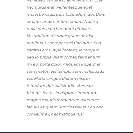
Nulla sed varius est, ac viverra nisl. Cras
nec purus erat. Pellentesque eget
molestie risus, quis bibendum dui. Duis
ornare condimentum ornare. Nulla a
nulla non odio hendrerit ultricies.
Vestibulum tristique quam ac nisl
dapibus, ut semper orci tincidunt. Sed
sagittis eros ut pellentesque tempus.
Sed in turpis ullamcorper, fermentum
mi eu, porta dolor. Aliquam imperdiet
sem metus, vel tempor sem malesuada
vel. Morbi congue dictum nisl, in
interdum dui sollicitudin. Aenean
blandit, lectus in dapibus interdum,
magna mauris fermentum risus, nec
iaculis ex quam ultricies tellus. Sed nec
convallis ex, nec tristique nisi.