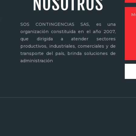
NOSOTROS
N
SOS CONTINGENCIAS SAS, es una
organización constituida en el año 2007,
que dirigida a atender sectores
productivos, industriales, comerciales y de
transporte del país, brinda soluciones de
administración