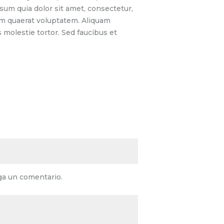
sum quia dolor sit amet, consectetur,
am quaerat voluptatem. Aliquam
molestie tortor. Sed faucibus et
ga un comentario.