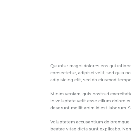
Quuntur magni dolores eos qui ratione
consectetur, adipisci velit, sed quia
adipisicing elit, sed do eiusmod tempo
Minim veniam, quis nostrud exercitati
in voluptate velit esse cillum dolore e
deserunt mollit anim id est laborum. S
Voluptatem accusantium doloremque lau
beatae vitae dicta sunt explicabo. Ne