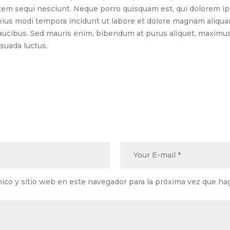
tem sequi nesciunt. Neque porro quisquam est, qui dolorem ip
 eius modi tempora incidunt ut labore et dolore magnam aliqu
aucibus. Sed mauris enim, bibendum at purus aliquet, maximus 
esuada luctus.
ico y sitio web en este navegador para la próxima vez que ha