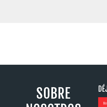
DÉ
SOBRE