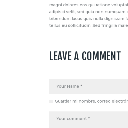
magni dolores eos qui ratione volupta
adipisci velit, sed quia non numquam
bibendum lacus quis nulla dignissim f
tellus eu sollicitudin. Sed fringilla mal
LEAVE A COMMENT
Guardar mi nombre, correo electrón