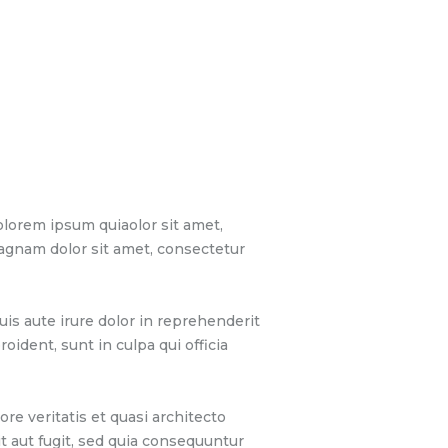
lorem ipsum quiaolor sit amet,
magnam dolor sit amet, consectetur
is aute irure dolor in reprehenderit
oident, sunt in culpa qui officia
e veritatis et quasi architecto
t aut fugit, sed quia consequuntur