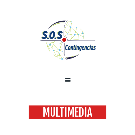
INICIO
SOBRE NOSOTROS
SERVICIOS
TECNOLOGÍA SEGURIDAD
INFORMACIÓN
CONTÁCTENOS
MULTIMEDIA
Home
All Services
...
Multimedia