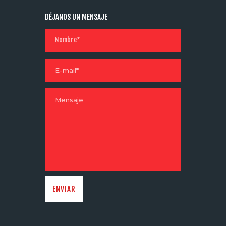
DÉJANOS UN MENSAJE