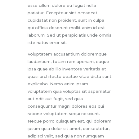
esse cillum dolore eu fugiat nulla
pariatur. Excepteur sint occaecat
cupidatat non proident, sunt in culpa
qui officia deserunt mollit anim id est
laborum. Sed ut perspiciatis unde omnis
iste natus error sit.
Voluptatem accusantium doloremque
laudantium, totam rem aperiam, eaque
ipsa quae ab illo inventore veritatis et
quasi architecto beatae vitae dicta sunt
explicabo. Nemo enim ipsam
voluptatem quia voluptas sit aspernatur
aut odit aut fugit, sed quia
consequuntur magni dolores eos qui
ratione voluptatem sequi nesciunt.
Neque porro quisquam est, qui dolorem
ipsum quia dolor sit amet, consectetur,
adipisci velit, sed quia non numquam