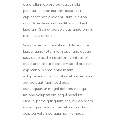
esse cillum dolore eu fugiat nulla
pariatur. Excepteur sint occaecat
cupidatat non proident, sunt in culpa
qui officia deserunt mollit anim id est
laborum. Sed ut perspiciatis unde omnis
iste natus error sit.
Voluptatem accusantium doloremque
laudantium, totam rem aperiam, eaque
ipsa quae ab illo inventore veritatis et
quasi architecto beatae vitae dicta sunt
explicabo. Nemo enim ipsam
voluptatem quia voluptas sit aspernatur
aut odit aut fugit, sed quia
consequuntur magni dolores eos qui
ratione voluptatem sequi nesciunt.
Neque porro quisquam est, qui dolorem
ipsum quia dolor sit amet, consectetur,
adipisci velit, sed quia non numquam