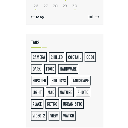
26
27
28
29
30
« May
Jul »
TAGS
CAMERA
CHILLED
COCTAIL
COOL
DARK
FOOD
HARDWARE
HIPSTER
HOLIDAYS
LANDSCAPE
LIGHT
MAC
NATURE
PHOTO
PLACE
RETRO
URBANISTIC
VIDEO-2
VIEW
WATCH