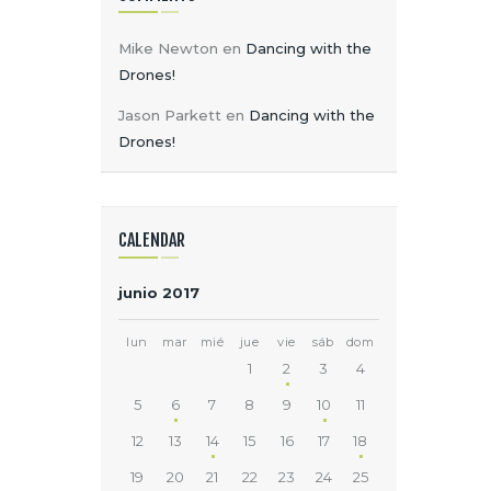
Mike Newton
en
Dancing with the
Drones!
Jason Parkett
en
Dancing with the
Drones!
CALENDAR
junio 2017
lun
mar
mié
jue
vie
sáb
dom
1
2
3
4
5
6
7
8
9
10
11
12
13
14
15
16
17
18
19
20
21
22
23
24
25