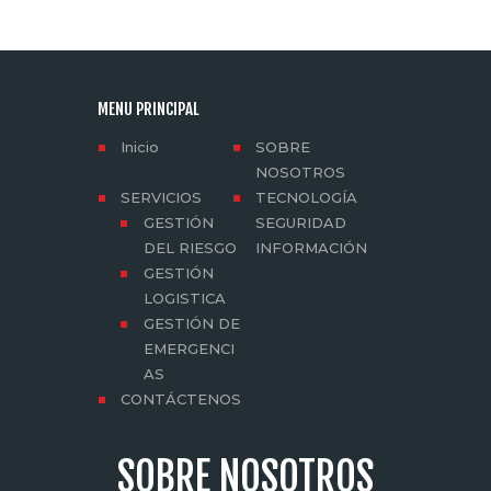
MENU PRINCIPAL
Inicio
SOBRE
NOSOTROS
SERVICIOS
TECNOLOGÍA
GESTIÓN
SEGURIDAD
DEL RIESGO
INFORMACIÓN
GESTIÓN
LOGISTICA
GESTIÓN DE
EMERGENCI
AS
CONTÁCTENOS
SOBRE NOSOTROS