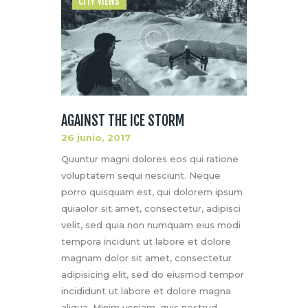
CITY VIEWS
AGAINST THE ICE STORM
26 junio, 2017
Quuntur magni dolores eos qui ratione
voluptatem sequi nesciunt. Neque
porro quisquam est, qui dolorem ipsum
quiaolor sit amet, consectetur, adipisci
velit, sed quia non numquam eius modi
tempora incidunt ut labore et dolore
magnam dolor sit amet, consectetur
adipisicing elit, sed do eiusmod tempor
incididunt ut labore et dolore magna
aliqua. Minim veniam, quis nostrud