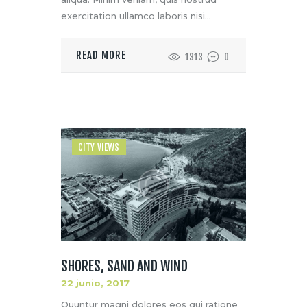
exercitation ullamco laboris nisi…
READ MORE
1313
0
CITY VIEWS
SHORES, SAND AND WIND
22 junio, 2017
Quuntur magni dolores eos qui ratione