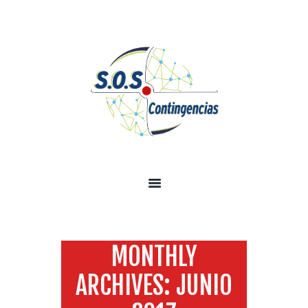
INICIO
SOBRE NOSOTROS
SERVICIOS
TECNOLOGÍA SEGURIDAD
INFORMACIÓN
CONTÁCTENOS
MONTHLY
ARCHIVES: JUNIO