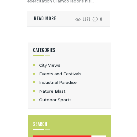
exercitation ullamco laboris nisi…
READ MORE
1171
0
CATEGORIES
City Views
Events and Festivals
Industrial Paradise
Nature Blast
Outdoor Sports
SEARCH