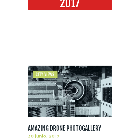
2017
Home
2017
Monthly Archives: junio 2017
CITY VIEWS
AMAZING DRONE PHOTOGALLERY
30 junio, 2017