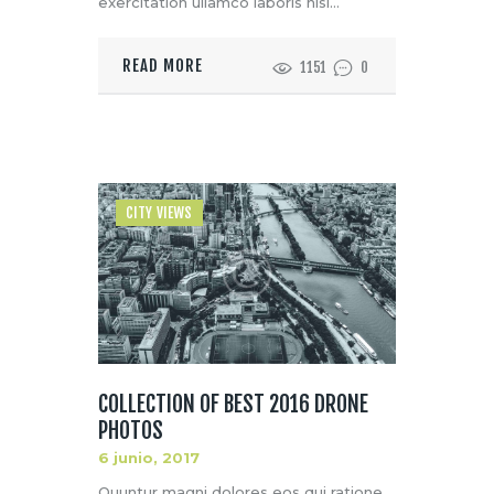
exercitation ullamco laboris nisi…
READ MORE
1151
0
CITY VIEWS
COLLECTION OF BEST 2016 DRONE
PHOTOS
6 junio, 2017
Quuntur magni dolores eos qui ratione