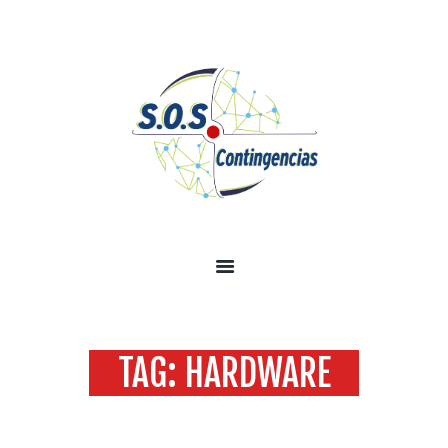
INICIO
SOBRE NOSOTROS
SERVICIOS
TECNOLOGÍA SEGURIDAD
INFORMACIÓN
CONTÁCTENOS
TAG: HARDWARE
Home
Todas las entradas
Tag: hardware