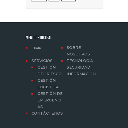
MENU PRINCIPAL
Inicio
SOBRE
NOSOTROS
SERVICIOS
TECNOLOGÍA
GESTIÓN
SEGURIDAD
DEL RIESGO
INFORMACIÓN
GESTIÓN
LOGISTICA
GESTIÓN DE
EMERGENCI
AS
CONTÁCTENOS