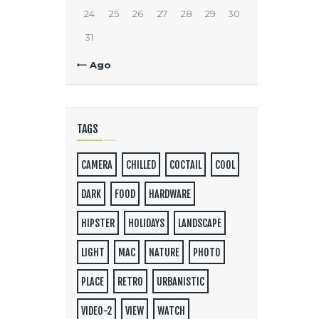
24
25
26
27
28
29
30
31
« Ago
TAGS
CAMERA
CHILLED
COCTAIL
COOL
DARK
FOOD
HARDWARE
HIPSTER
HOLIDAYS
LANDSCAPE
LIGHT
MAC
NATURE
PHOTO
PLACE
RETRO
URBANISTIC
VIDEO-2
VIEW
WATCH