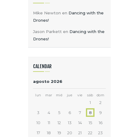
Mike Newton
en
Dancing with the
Drones!
Jason Parkett
en
Dancing with the
Drones!
CALENDAR
agosto 2026
lun
mar
mié
jue
vie
sáb
dom
1
2
3
4
5
6
7
8
9
10
11
12
13
14
15
16
17
18
19
20
21
22
23