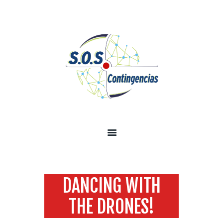
INICIO
SOBRE NOSOTROS
SERVICIOS
TECNOLOGÍA SEGURIDAD
INFORMACIÓN
CONTÁCTENOS
DANCING WITH
THE DRONES!