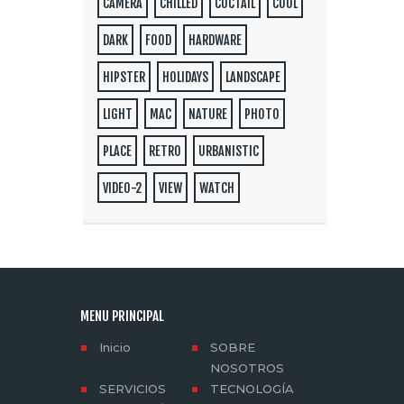
CAMERA
CHILLED
COCTAIL
COOL
DARK
FOOD
HARDWARE
HIPSTER
HOLIDAYS
LANDSCAPE
LIGHT
MAC
NATURE
PHOTO
PLACE
RETRO
URBANISTIC
VIDEO-2
VIEW
WATCH
MENU PRINCIPAL
Inicio
SOBRE
NOSOTROS
SERVICIOS
TECNOLOGÍA