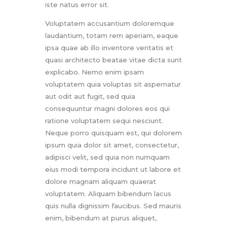
iste natus error sit.
Voluptatem accusantium doloremque
laudantium, totam rem aperiam, eaque
ipsa quae ab illo inventore veritatis et
quasi architecto beatae vitae dicta sunt
explicabo. Nemo enim ipsam
voluptatem quia voluptas sit aspernatur
aut odit aut fugit, sed quia
consequuntur magni dolores eos qui
ratione voluptatem sequi nesciunt.
Neque porro quisquam est, qui dolorem
ipsum quia dolor sit amet, consectetur,
adipisci velit, sed quia non numquam
eius modi tempora incidunt ut labore et
dolore magnam aliquam quaerat
voluptatem. Aliquam bibendum lacus
quis nulla dignissim faucibus. Sed mauris
enim, bibendum at purus aliquet,