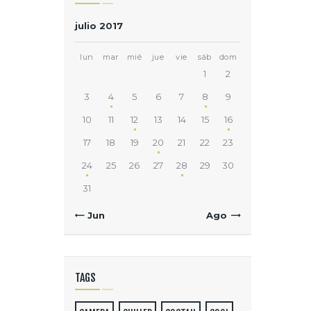
julio 2017
lun
mar
mié
jue
vie
sáb
dom
1
2
3
4
5
6
7
8
9
10
11
12
13
14
15
16
17
18
19
20
21
22
23
24
25
26
27
28
29
30
31
« Jun
Ago »
TAGS