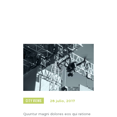
Home
Todas las entradas
...
Dancing with the Drones!
CITY VIEWS
28 julio, 2017
Quuntur magni dolores eos qui ratione