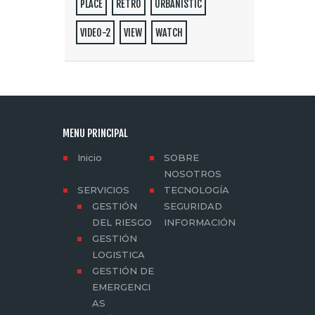
PLACE
RETRO
URBANISTIC
VIDEO-2
VIEW
WATCH
MENU PRINCIPAL
Inicio
SOBRE
NOSOTROS
SERVICIOS
TECNOLOGÍA
GESTIÓN
SEGURIDAD
DEL RIESGO
INFORMACIÓN
GESTIÓN
LOGISTICA
GESTIÓN DE
EMERGENCI
AS