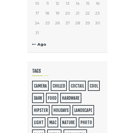
10
11
12
13
14
15
16
17
18
19
20
21
22
23
24
25
26
27
28
29
30
31
« Ago
TAGS
CAMERA
CHILLED
COCTAIL
COOL
DARK
FOOD
HARDWARE
HIPSTER
HOLIDAYS
LANDSCAPE
LIGHT
MAC
NATURE
PHOTO