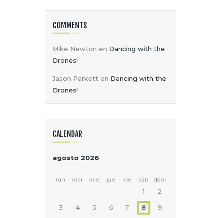
COMMENTS
Mike Newton
en
Dancing with the
Drones!
Jason Parkett
en
Dancing with the
Drones!
CALENDAR
agosto 2026
lun
mar
mié
jue
vie
sáb
dom
1
2
3
4
5
6
7
8
9