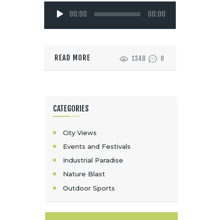
Reproductor
00:00
00:00
de
audio
READ MORE
1348
0
CATEGORIES
City Views
Events and Festivals
Industrial Paradise
Nature Blast
Outdoor Sports