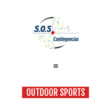
INICIO
SOBRE NOSOTROS
SERVICIOS
TECNOLOGÍA SEGURIDAD
INFORMACIÓN
CONTÁCTENOS
OUTDOOR SPORTS
Home
Todas las entradas
Outdoor Sports