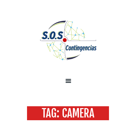
INICIO
SOBRE NOSOTROS
SERVICIOS
TECNOLOGÍA SEGURIDAD
INFORMACIÓN
CONTÁCTENOS
TAG: CAMERA
Home
Todas las entradas
Tag: camera