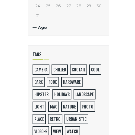
24
25
26
27
28
29
30
31
« Ago
TAGS
CAMERA
CHILLED
COCTAIL
COOL
DARK
FOOD
HARDWARE
HIPSTER
HOLIDAYS
LANDSCAPE
LIGHT
MAC
NATURE
PHOTO
PLACE
RETRO
URBANISTIC
VIDEO-2
VIEW
WATCH