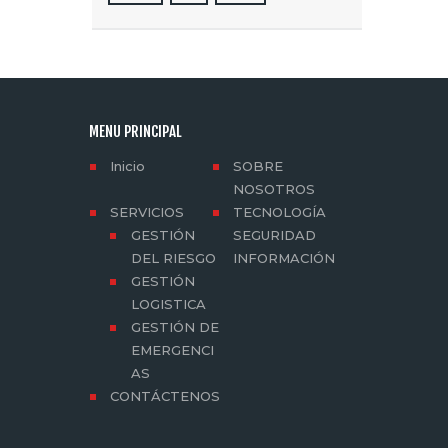
MENU PRINCIPAL
Inicio
SOBRE
NOSOTROS
SERVICIOS
TECNOLOGÍA
GESTIÓN
SEGURIDAD
DEL RIESGO
INFORMACIÓN
GESTIÓN
LOGISTICA
GESTIÓN DE
EMERGENCI
AS
CONTÁCTENOS