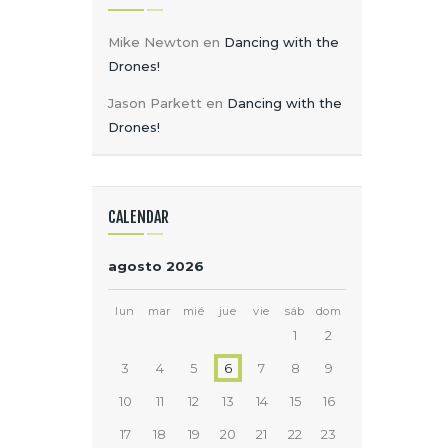
Mike Newton
en
Dancing with the
Drones!
Jason Parkett
en
Dancing with the
Drones!
CALENDAR
agosto 2026
lun
mar
mié
jue
vie
sáb
dom
1
2
3
4
5
6
7
8
9
10
11
12
13
14
15
16
17
18
19
20
21
22
23