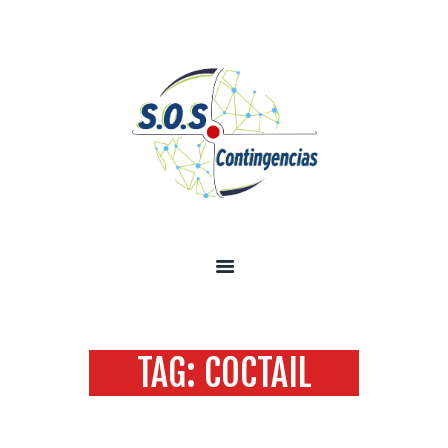
INICIO
SOBRE NOSOTROS
SERVICIOS
TECNOLOGÍA SEGURIDAD
INFORMACIÓN
CONTÁCTENOS
TAG: COCTAIL
Home
Todas las entradas
Tag: coctail