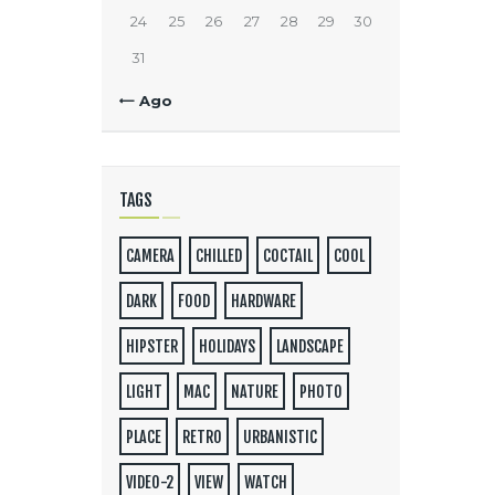
24
25
26
27
28
29
30
31
« Ago
TAGS
CAMERA
CHILLED
COCTAIL
COOL
DARK
FOOD
HARDWARE
HIPSTER
HOLIDAYS
LANDSCAPE
LIGHT
MAC
NATURE
PHOTO
PLACE
RETRO
URBANISTIC
VIDEO-2
VIEW
WATCH