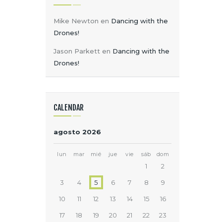
Mike Newton
en
Dancing with the
Drones!
Jason Parkett
en
Dancing with the
Drones!
CALENDAR
agosto 2026
lun
mar
mié
jue
vie
sáb
dom
1
2
3
4
5
6
7
8
9
10
11
12
13
14
15
16
17
18
19
20
21
22
23