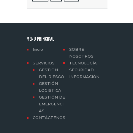
MENU PRINCIPAL
Inicio
SOBRE
NOSOTROS
SERVICIOS
TECNOLOGÍA
GESTIÓN
SEGURIDAD
DEL RIESGO
INFORMACIÓN
GESTIÓN
LOGISTICA
GESTIÓN DE
EMERGENCI
AS
CONTÁCTENOS