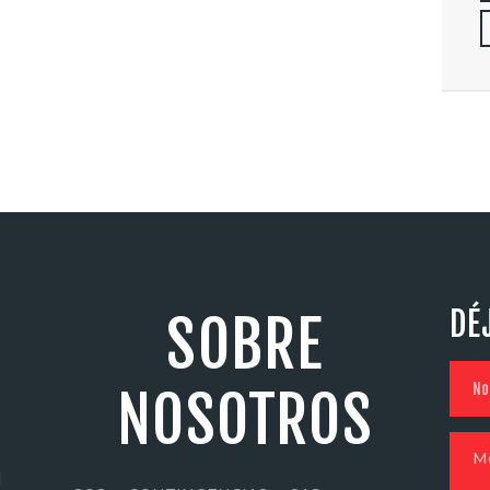
DÉ
SOBRE
NOSOTROS
N