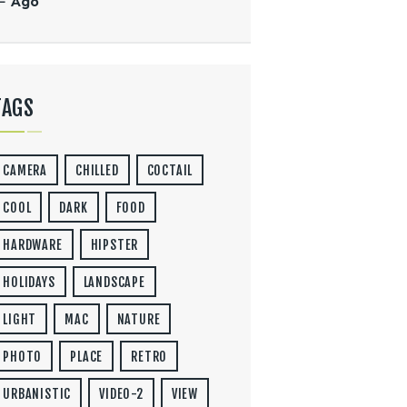
« Ago
TAGS
CAMERA
CHILLED
COCTAIL
COOL
DARK
FOOD
HARDWARE
HIPSTER
HOLIDAYS
LANDSCAPE
LIGHT
MAC
NATURE
PHOTO
PLACE
RETRO
URBANISTIC
VIDEO-2
VIEW