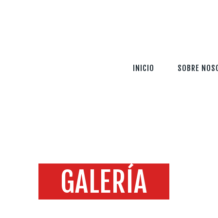
INICIO
SOBRE NOSOTROS
SERVICIOS
INICIO
SOBRE NOS
TECNOLOGÍA
SEGURIDAD
INFORMACIÓN
CONTÁCTENOS
GALERÍA
Home
Todas las entradas
Galería