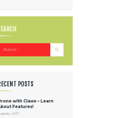
SEARCH
uscar:
RECENT POSTS
Drone with Claws – Learn
About Features!
 agosto, 2017