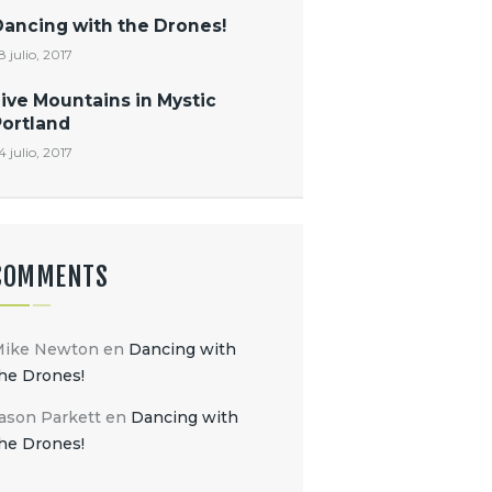
Dancing with the Drones!
8 julio, 2017
ive Mountains in Mystic
Portland
4 julio, 2017
COMMENTS
Mike Newton
en
Dancing with
he Drones!
ason Parkett
en
Dancing with
he Drones!