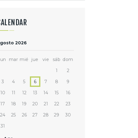
CALENDAR
gosto 2026
lun
mar
mié
jue
vie
sáb
dom
1
2
3
4
5
6
7
8
9
10
11
12
13
14
15
16
17
18
19
20
21
22
23
24
25
26
27
28
29
30
31