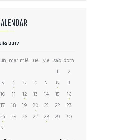
CALENDAR
ulio 2017
lun
mar
mié
jue
vie
sáb
dom
1
2
3
4
5
6
7
8
9
10
11
12
13
14
15
16
17
18
19
20
21
22
23
24
25
26
27
28
29
30
31