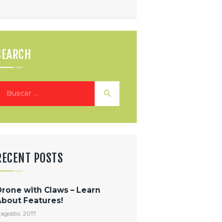
SEARCH
uscar:
RECENT POSTS
Drone with Claws – Learn
About Features!
 agosto, 2017