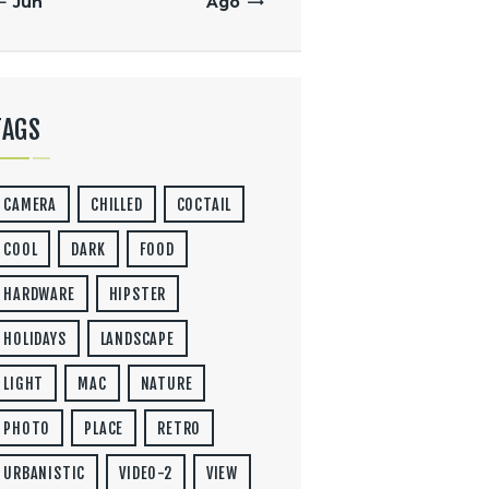
« Jun
Ago »
TAGS
CAMERA
CHILLED
COCTAIL
COOL
DARK
FOOD
HARDWARE
HIPSTER
HOLIDAYS
LANDSCAPE
LIGHT
MAC
NATURE
PHOTO
PLACE
RETRO
URBANISTIC
VIDEO-2
VIEW