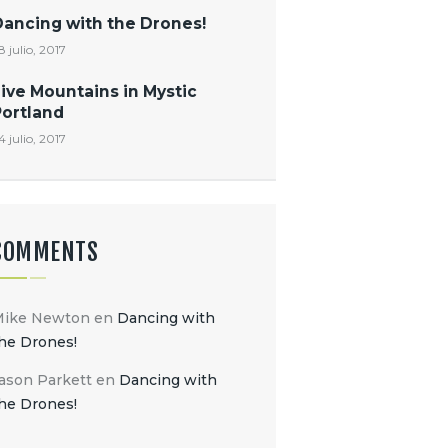
Dancing with the Drones!
8 julio, 2017
ive Mountains in Mystic
Portland
4 julio, 2017
COMMENTS
Mike Newton
en
Dancing with
he Drones!
ason Parkett
en
Dancing with
he Drones!