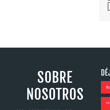
DÉ
SOBRE
NOSOTROS
N