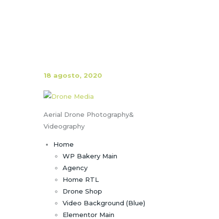
Home
Header Default El
18 agosto, 2020
Aerial Drone Photography&
Videography
Home
WP Bakery Main
Agency
Home RTL
Drone Shop
Video Background (Blue)
Elementor Main