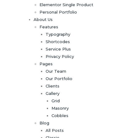
Elementor Single Product
Personal Portfolio
About Us
Features
Typography
Shortcodes
Service Plus
Privacy Policy
Pages
Our Team
Our Portfolio
Clients
Gallery
Grid
Masonry
Cobbles
Blog
All Posts
Classic