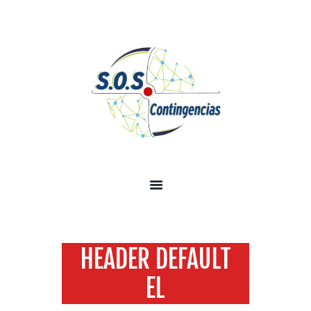
INICIO
SOBRE NOSOTROS
SERVICIOS
TECNOLOGÍA SEGURIDAD
INFORMACIÓN
CONTÁCTENOS
HEADER DEFAULT
EL