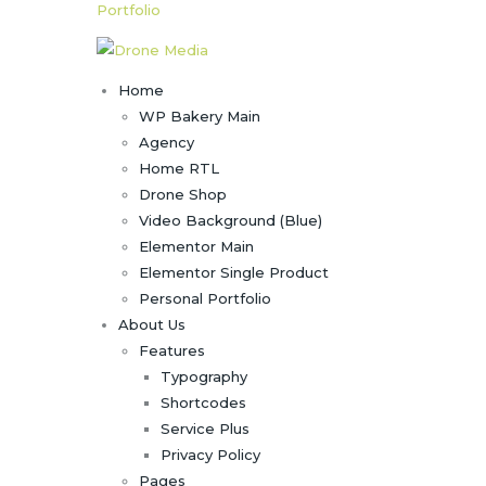
Portfolio
Home
WP Bakery Main
Agency
Home RTL
Drone Shop
Video Background (Blue)
Elementor Main
Elementor Single Product
Personal Portfolio
About Us
Features
Typography
Shortcodes
Service Plus
Privacy Policy
Pages