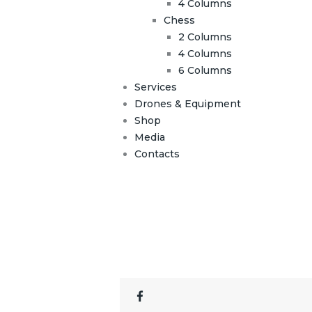
4 Columns
Chess
2 Columns
4 Columns
6 Columns
Services
Drones & Equipment
Shop
Media
Contacts