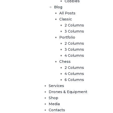
Cobbles
Blog
All Posts
Classic
2 Columns
3 Columns
Portfolio
2 Columns
3 Columns
4 Columns
Chess
2 Columns
4 Columns
6 Columns
Services
Drones & Equipment
Shop
Media
Contacts