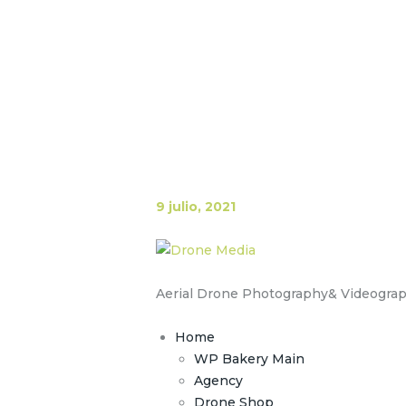
9 julio, 2021
Aerial Drone Photography& Videogra
Home
WP Bakery Main
Agency
Drone Shop