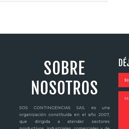
DÉ
SOBRE
NOSOTROS
N
SOS CONTINGENCIAS SAS, es una
organización constituida en el año 2007,
que dirigida a atender sectores
productivos, industriales, comerciales y de