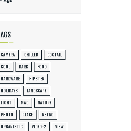
« Ago
TAGS
CAMERA
CHILLED
COCTAIL
COOL
DARK
FOOD
HARDWARE
HIPSTER
HOLIDAYS
LANDSCAPE
LIGHT
MAC
NATURE
PHOTO
PLACE
RETRO
URBANISTIC
VIDEO-2
VIEW