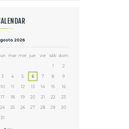
CALENDAR
gosto 2026
lun
mar
mié
jue
vie
sáb
dom
1
2
3
4
5
6
7
8
9
10
11
12
13
14
15
16
17
18
19
20
21
22
23
24
25
26
27
28
29
30
31