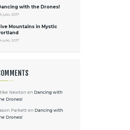
Dancing with the Drones!
8 julio, 2017
ive Mountains in Mystic
Portland
4 julio, 2017
COMMENTS
Mike Newton
en
Dancing with
he Drones!
ason Parkett
en
Dancing with
he Drones!