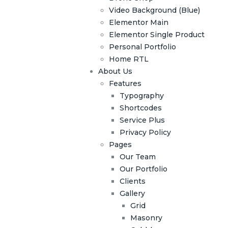
Video Background (Blue)
Elementor Main
Elementor Single Product
Personal Portfolio
Home RTL
About Us
Features
Typography
Shortcodes
Service Plus
Privacy Policy
Pages
Our Team
Our Portfolio
Clients
Gallery
Grid
Masonry