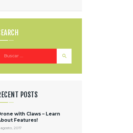
SEARCH
uscar:
RECENT POSTS
Drone with Claws – Learn
About Features!
 agosto, 2017