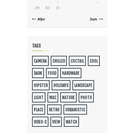
29
30
31
« Abr
Jun »
TAGS
CAMERA
CHILLED
COCTAIL
COOL
DARK
FOOD
HARDWARE
HIPSTER
HOLIDAYS
LANDSCAPE
LIGHT
MAC
NATURE
PHOTO
PLACE
RETRO
URBANISTIC
VIDEO-2
VIEW
WATCH