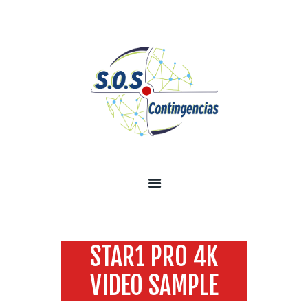
INICIO
SOBRE NOSOTROS
SERVICIOS
TECNOLOGÍA SEGURIDAD
INFORMACIÓN
CONTÁCTENOS
STAR1 PRO 4K
VIDEO SAMPLE