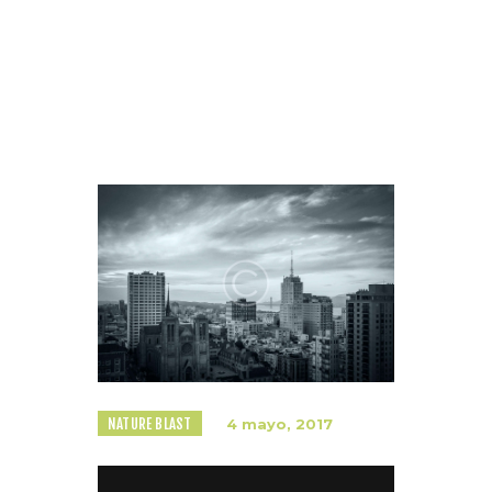
Home
Todas las entradas
...
Star1 Pro 4K Video Sample
NATURE BLAST
4 mayo, 2017