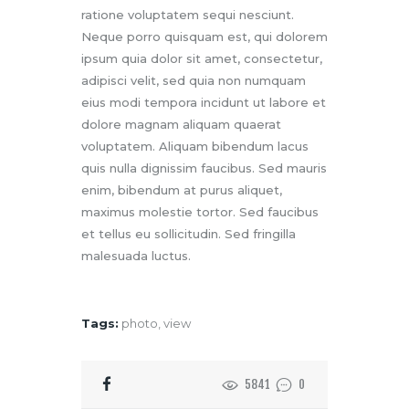
ratione voluptatem sequi nesciunt.
Neque porro quisquam est, qui dolorem
ipsum quia dolor sit amet, consectetur,
adipisci velit, sed quia non numquam
eius modi tempora incidunt ut labore et
dolore magnam aliquam quaerat
voluptatem. Aliquam bibendum lacus
quis nulla dignissim faucibus. Sed mauris
enim, bibendum at purus aliquet,
maximus molestie tortor. Sed faucibus
et tellus eu sollicitudin. Sed fringilla
malesuada luctus.
Tags:
photo
,
view
5841
0