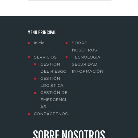
MENU PRINCIPAL
Inicio
SOBRE
NOSOTROS
SERVICIOS
TECNOLOGÍA
GESTIÓN
SEGURIDAD
DEL RIESGO
INFORMACIÓN
GESTIÓN
LOGISTICA
GESTIÓN DE
EMERGENCI
AS
CONTÁCTENOS
SOBRE NOSOTROS