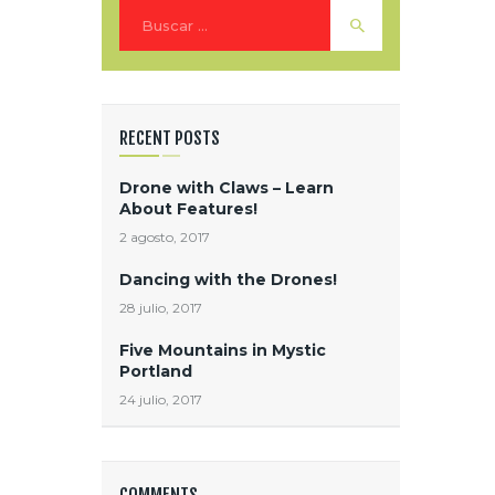
Buscar:
RECENT POSTS
Drone with Claws – Learn
About Features!
2 agosto, 2017
Dancing with the Drones!
28 julio, 2017
Five Mountains in Mystic
Portland
24 julio, 2017