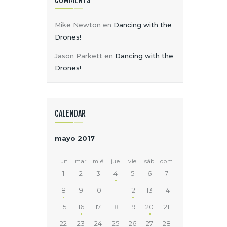
COMMENTS
Mike Newton
en
Dancing with the
Drones!
Jason Parkett
en
Dancing with the
Drones!
CALENDAR
mayo 2017
lun
mar
mié
jue
vie
sáb
dom
1
2
3
4
5
6
7
8
9
10
11
12
13
14
15
16
17
18
19
20
21
22
23
24
25
26
27
28