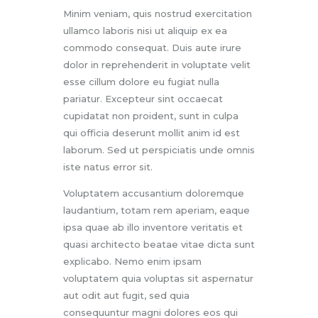
Minim veniam, quis nostrud exercitation
ullamco laboris nisi ut aliquip ex ea
commodo consequat. Duis aute irure
dolor in reprehenderit in voluptate velit
esse cillum dolore eu fugiat nulla
pariatur. Excepteur sint occaecat
cupidatat non proident, sunt in culpa
qui officia deserunt mollit anim id est
laborum. Sed ut perspiciatis unde omnis
iste natus error sit.
Voluptatem accusantium doloremque
laudantium, totam rem aperiam, eaque
ipsa quae ab illo inventore veritatis et
quasi architecto beatae vitae dicta sunt
explicabo. Nemo enim ipsam
voluptatem quia voluptas sit aspernatur
aut odit aut fugit, sed quia
consequuntur magni dolores eos qui