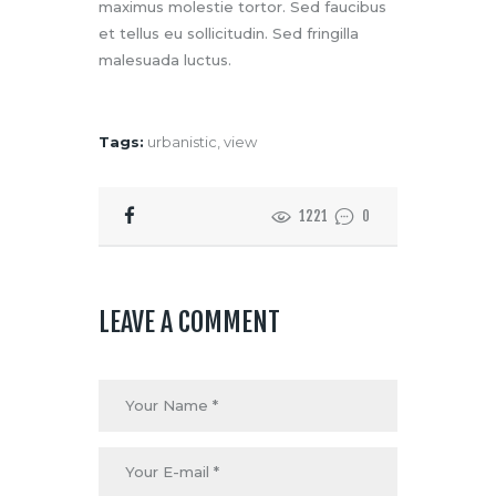
maximus molestie tortor. Sed faucibus
et tellus eu sollicitudin. Sed fringilla
malesuada luctus.
Tags:
urbanistic
,
view
1221
0
LEAVE A COMMENT