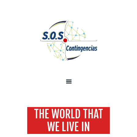
INICIO
SOBRE NOSOTROS
SERVICIOS
TECNOLOGÍA SEGURIDAD
INFORMACIÓN
CONTÁCTENOS
THE WORLD THAT
WE LIVE IN