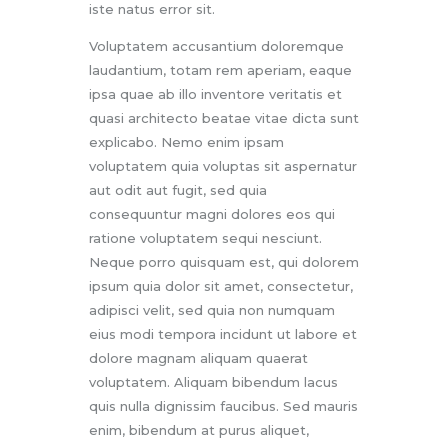
iste natus error sit.
Voluptatem accusantium doloremque
laudantium, totam rem aperiam, eaque
ipsa quae ab illo inventore veritatis et
quasi architecto beatae vitae dicta sunt
explicabo. Nemo enim ipsam
voluptatem quia voluptas sit aspernatur
aut odit aut fugit, sed quia
consequuntur magni dolores eos qui
ratione voluptatem sequi nesciunt.
Neque porro quisquam est, qui dolorem
ipsum quia dolor sit amet, consectetur,
adipisci velit, sed quia non numquam
eius modi tempora incidunt ut labore et
dolore magnam aliquam quaerat
voluptatem. Aliquam bibendum lacus
quis nulla dignissim faucibus. Sed mauris
enim, bibendum at purus aliquet,