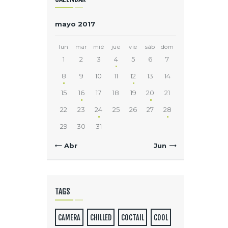
mayo 2017
lun
mar
mié
jue
vie
sáb
dom
1
2
3
4
5
6
7
8
9
10
11
12
13
14
15
16
17
18
19
20
21
22
23
24
25
26
27
28
29
30
31
« Abr
Jun »
TAGS
CAMERA
CHILLED
COCTAIL
COOL