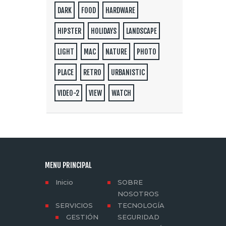
DARK
FOOD
HARDWARE
HIPSTER
HOLIDAYS
LANDSCAPE
LIGHT
MAC
NATURE
PHOTO
PLACE
RETRO
URBANISTIC
VIDEO-2
VIEW
WATCH
MENU PRINCIPAL
Inicio
SOBRE
NOSOTROS
SERVICIOS
TECNOLOGÍA
GESTIÓN
SEGURIDAD