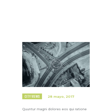
Home
Todas las entradas
...
The World that We Live in
CITY VIEWS
28 mayo, 2017
Quuntur magni dolores eos qui ratione