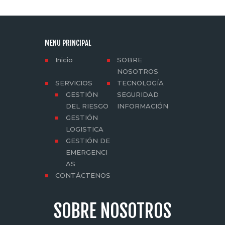
MENU PRINCIPAL
Inicio
SOBRE
NOSOTROS
SERVICIOS
TECNOLOGÍA
GESTIÓN
SEGURIDAD
DEL RIESGO
INFORMACIÓN
GESTIÓN
LOGISTICA
GESTIÓN DE
EMERGENCI
AS
CONTÁCTENOS
SOBRE NOSOTROS