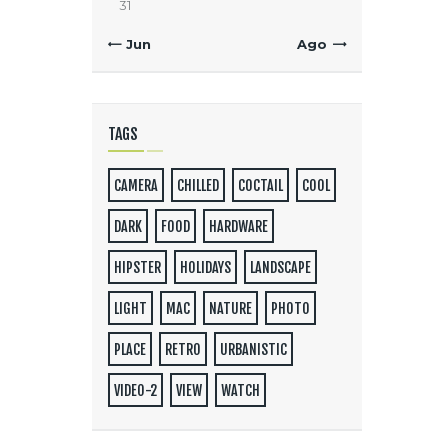
31
« Jun
Ago »
TAGS
CAMERA
CHILLED
COCTAIL
COOL
DARK
FOOD
HARDWARE
HIPSTER
HOLIDAYS
LANDSCAPE
LIGHT
MAC
NATURE
PHOTO
PLACE
RETRO
URBANISTIC
VIDEO-2
VIEW
WATCH