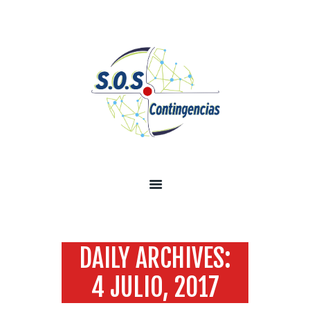
INICIO
SOBRE NOSOTROS
SERVICIOS
TECNOLOGÍA SEGURIDAD
INFORMACIÓN
CONTÁCTENOS
DAILY ARCHIVES:
4 JULIO, 2017