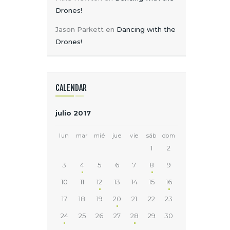
Drones!
Jason Parkett
en
Dancing with the
Drones!
CALENDAR
julio 2017
lun
mar
mié
jue
vie
sáb
dom
1
2
3
4
5
6
7
8
9
10
11
12
13
14
15
16
17
18
19
20
21
22
23
24
25
26
27
28
29
30