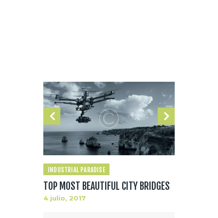
Home
2017
julio
Daily Archives: 4 julio, 2017
INDUSTRIAL PARADISE
TOP MOST BEAUTIFUL CITY BRIDGES
4 julio, 2017