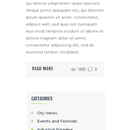
qui ratione voluptatem sequi nesciunt.
Neque porro quisquam est, qui dolorem
ipsum quiaolor sit amet, consectetur,
adipisci velit, sed quia non numquam
eius modi tempora incidunt ut labore et
dolore magnam dolor sit amet,
consectetur adipisicing elit, sed do
eiusmod tempor incididunt…
READ MORE
1082
0
CATEGORIES
City Views
Events and Festivals
Industrial Paradise