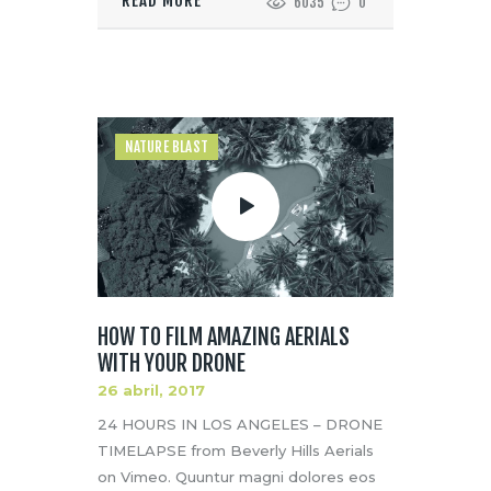
READ MORE
6035
0
NATURE BLAST
HOW TO FILM AMAZING AERIALS
WITH YOUR DRONE
26 abril, 2017
24 HOURS IN LOS ANGELES – DRONE
TIMELAPSE from Beverly Hills Aerials
on Vimeo. Quuntur magni dolores eos