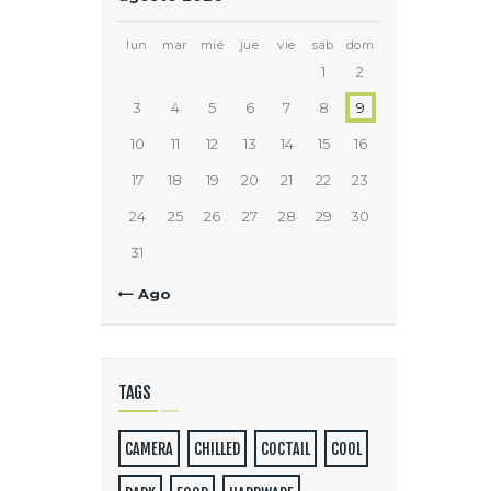
lun
mar
mié
jue
vie
sáb
dom
1
2
3
4
5
6
7
8
9
10
11
12
13
14
15
16
17
18
19
20
21
22
23
24
25
26
27
28
29
30
31
« Ago
TAGS
CAMERA
CHILLED
COCTAIL
COOL