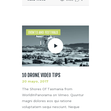
EVENTS AND FESTIVALS
10 DRONE VIDEO TIPS
20 mayo, 2017
The Shores Of Tasmania from
WorldInPanorama on Vimeo. Quuntur
magni dolores eos qui ratione
voluptatem sequi nesciunt. Neque