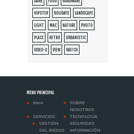
DARK
FOOD
HARDWARE
HIPSTER
HOLIDAYS
LANDSCAPE
LIGHT
MAC
NATURE
PHOTO
PLACE
RETRO
URBANISTIC
VIDEO-2
VIEW
WATCH
MENU PRINCIPAL
Inicio
SOBRE
NOSOTROS
SERVICIOS
TECNOLOGÍA
GESTIÓN
SEGURIDAD
DEL RIESGO
INFORMACIÓN