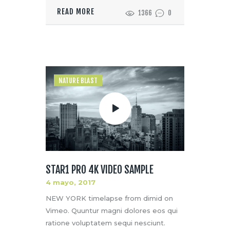
READ MORE
1366
0
NATURE BLAST
STAR1 PRO 4K VIDEO SAMPLE
4 mayo, 2017
NEW YORK timelapse from dimid on
Vimeo. Quuntur magni dolores eos qui
ratione voluptatem sequi nesciunt.