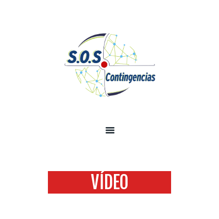
INICIO
SOBRE NOSOTROS
SERVICIOS
TECNOLOGÍA SEGURIDAD
INFORMACIÓN
CONTÁCTENOS
VÍDEO
Home
Todas las entradas
Vídeo