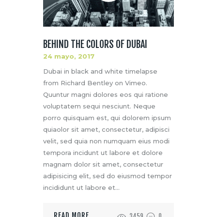
BEHIND THE COLORS OF DUBAI
24 mayo, 2017
Dubai in black and white timelapse
from Richard Bentley on Vimeo.
Quuntur magni dolores eos qui ratione
voluptatem sequi nesciunt. Neque
porro quisquam est, qui dolorem ipsum
quiaolor sit amet, consectetur, adipisci
velit, sed quia non numquam eius modi
tempora incidunt ut labore et dolore
magnam dolor sit amet, consectetur
adipisicing elit, sed do eiusmod tempor
incididunt ut labore et…
READ MORE
3459
0